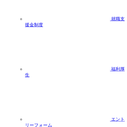
就職支
援金制度
福利厚
生
エント
リーフォーム