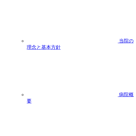
当院の
理念と基本方針
病院概
要