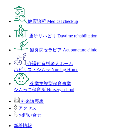
健康診断
Medical checkup
通所リハビリ
Daytime rehabilitation
鍼灸院セラピア
Acupuncture clinic
介護付有料老人ホーム
ハビリス・シムラ
Nursing Home
企業主導型保育事業
シムっこ保育所
Nursery school
外来診察表
アクセス
お問い合せ
新着情報