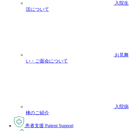
入院生
活について
お見舞
い・ご面会について
入院病
棟のご紹介
患者支援
Patient Support