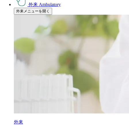
外来
Ambulatory
外来メニューを開く
外来