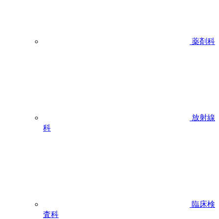
薬剤科
放射線
科
臨床検
査科