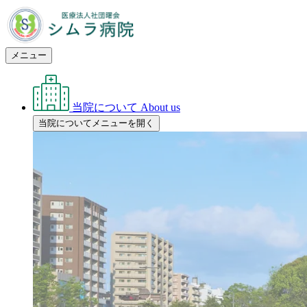
メニュー
当院について
About us
当院についてメニューを開く