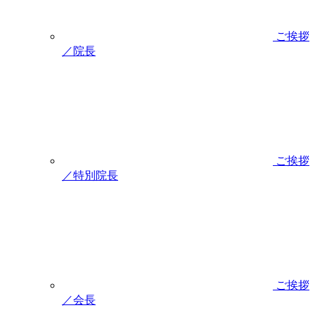
ご挨拶
／院長
ご挨拶
／特別院長
ご挨拶
／会長