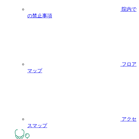
院内で
の禁止事項
フロア
マップ
アクセ
スマップ