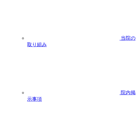
当院の
取り組み
院内掲
示事項