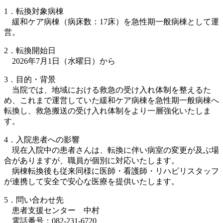
1．転換対象病棟
緩和ケア病棟（病床数：17床）を急性期一般病棟として運
営。
2．転換開始日
2026年7月1日（水曜日）から
3．目的・背景
当院では、地域における救急の受け入れ体制を整えるた
め、これまで運営していた緩和ケア病棟を急性期一般病棟へ
転換し、救急搬送の受け入れ体制をより一層強化いたしま
す。
4．入院患者への影響
現在入院中の患者さんは、転換に伴い病室の変更が及ぶ場
合がありますが、職員が個別に対応いたします。
病棟転換後も従来同様に医師・看護師・リハビリスタッフ
が連携して安全で安心な医療を提供いたします。
5．問い合わせ先
患者支援センター 中村
電話番号：082-231-6720