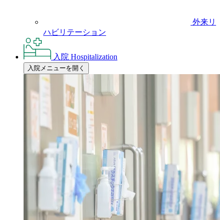
外来リ
ハビリテーション
入院
Hospitalization
入院メニューを開く