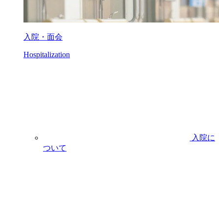
入院・面会
Hospitalization
入院に
ついて