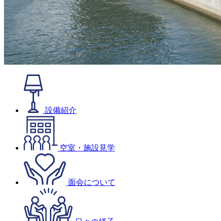
設備紹介
空室・施設見学
面会について