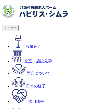
メニュー
設備紹介
空室・施設見学
面会について
日々の様子
採用情報