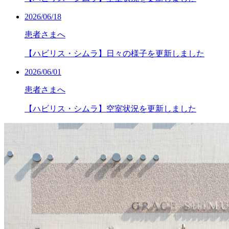
2026/06/18
患者さまへ
【ハビリス・シムラ】日々の様子を更新しました
2026/06/01
患者さまへ
【ハビリス・シムラ】空室状況を更新しました