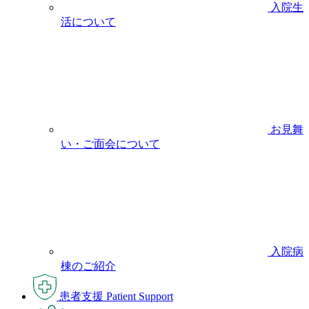
入院生
活について
お見舞
い・ご面会について
入院病
棟のご紹介
患者支援
Patient Support