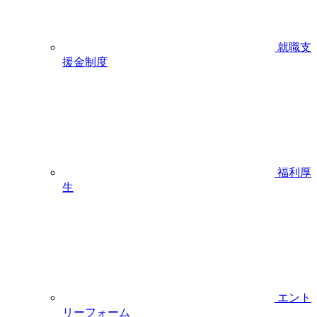
就職支
援金制度
福利厚
生
エント
リーフォーム