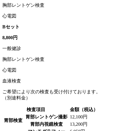
胸部レントゲン検査
心電図
Bセット
8,800円
一般健診
胸部レントゲン検査
心電図
血液検査
ご希望により次の検査も受け付けております。
（別途料金）
検査項目
金額（税込）
胃部レントゲン撮影
12,100円
胃部検査
胃部内視鏡検査
13,200円