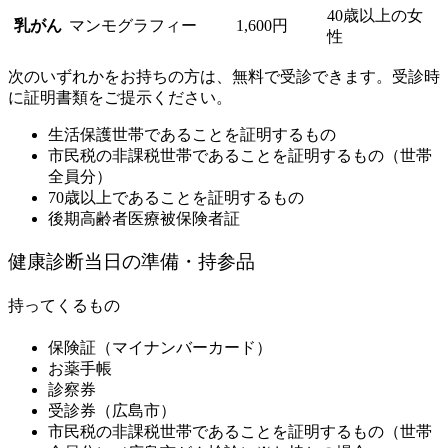
40歳以上の女
乳がん
マンモグラフィー
1,600円
性
次のいずれかをお持ちの方は、無料で受診できます。受診時
に証明書類をご提示ください。
生活保護世帯であることを証明するもの
市民税の非課税世帯であることを証明するもの（世帯
全員分）
70歳以上であることを証明するもの
後期高齢者医療被保険者証
健康診断当日の準備・持参品
持ってくるもの
保険証（マイナンバーカード）
お薬手帳
診察券
受診券（広島市）
市民税の非課税世帯であることを証明するもの（世帯