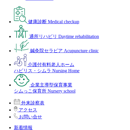
健康診断
Medical checkup
通所リハビリ
Daytime rehabilitation
鍼灸院セラピア
Acupuncture clinic
介護付有料老人ホーム
ハビリス・シムラ
Nursing Home
企業主導型保育事業
シムっこ保育所
Nursery school
外来診察表
アクセス
お問い合せ
新着情報