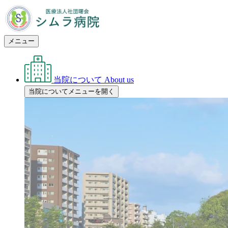
メニュー
当院について
About us
当院についてメニューを開く