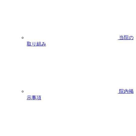
当院の
取り組み
院内掲
示事項