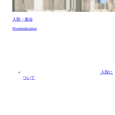
入院・面会
Hospitalization
入院に
ついて