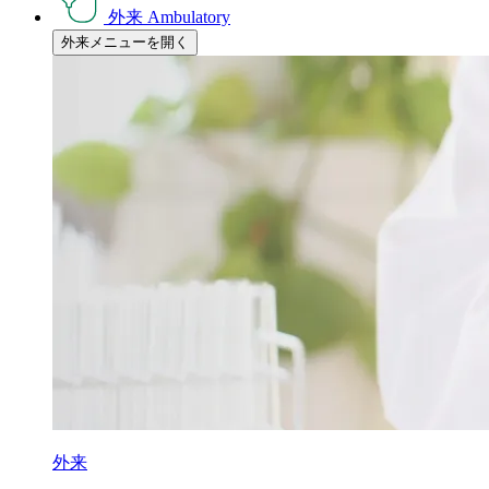
外来
Ambulatory
外来メニューを開く
外来