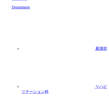
Department
看護部
リハビ
リテーション科