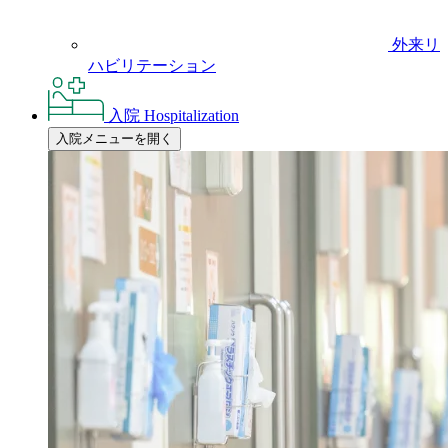
外来リ
ハビリテーション
入院
Hospitalization
入院メニューを開く