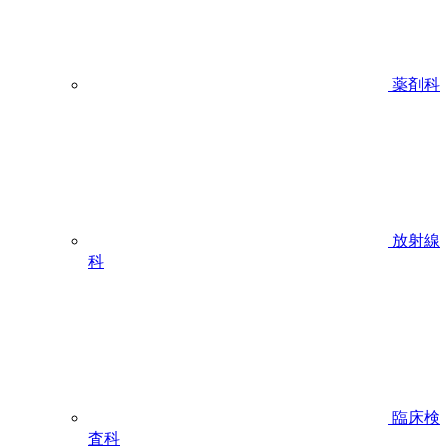
薬剤科
放射線
科
臨床検
査科