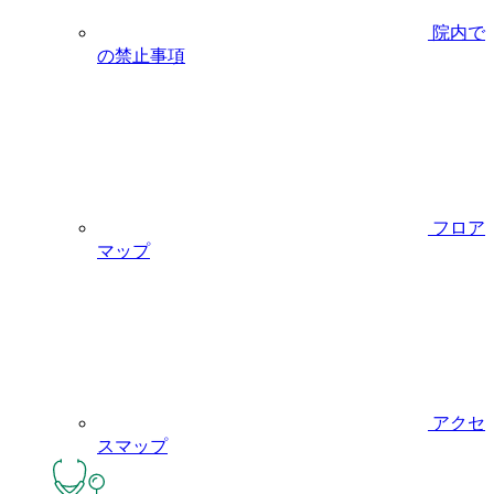
院内で
の禁止事項
フロア
マップ
アクセ
スマップ