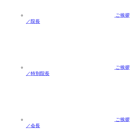
ご挨拶
／院長
ご挨拶
／特別院長
ご挨拶
／会長