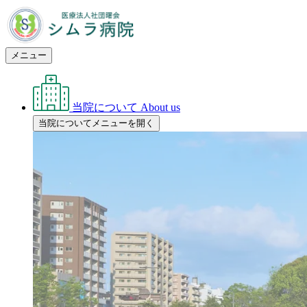
メニュー
当院について
About us
当院についてメニューを開く