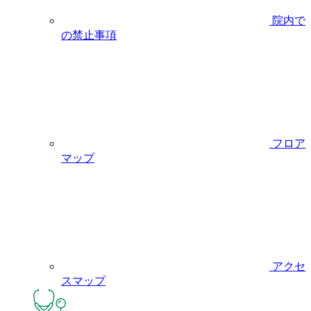
院内で
の禁止事項
フロア
マップ
アクセ
スマップ