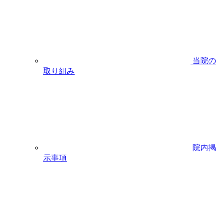
当院の
取り組み
院内掲
示事項