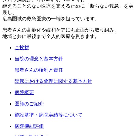
絶えることのない医療を支えるために「断らない救急」を実
践し、
広島圏域の救急医療の一端を担っています。
患者さんの高齢化や緩和ケアにも正面から取り組み、
地域と共に最後まで全人的医療を貫きます。
ご挨拶
当院の理念と基本方針
患者さんの権利と責任
臨床における倫理に関する基本方針
病院概要
医師のご紹介
施設基準・病院実績等について
病院機能評価