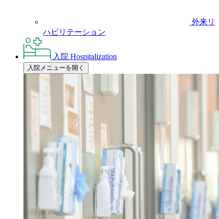
外来リ
ハビリテーション
入院
Hospitalization
入院メニューを開く