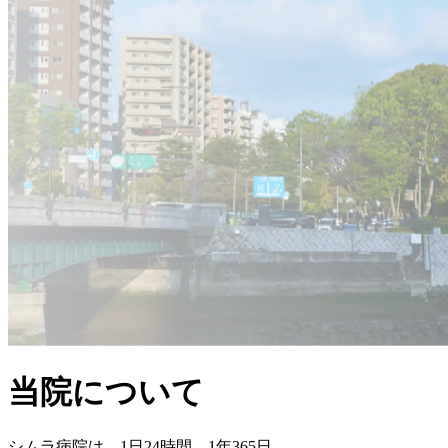
当院について
シムラ病院は、1日24時間、1年365日、