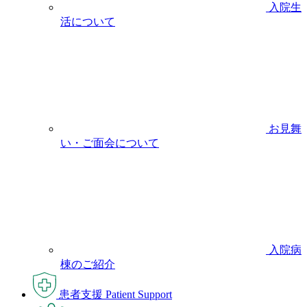
入院生
活について
お見舞
い・ご面会について
入院病
棟のご紹介
患者支援
Patient Support