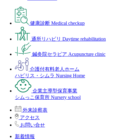
健康診断
Medical checkup
通所リハビリ
Daytime rehabilitation
鍼灸院セラピア
Acupuncture clinic
介護付有料老人ホーム
ハビリス・シムラ
Nursing Home
企業主導型保育事業
シムっこ保育所
Nursery school
外来診察表
アクセス
お問い合せ
新着情報