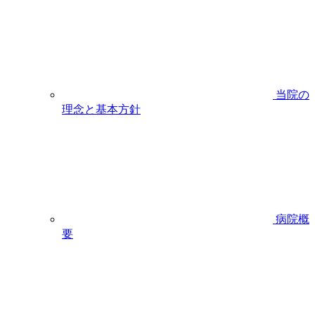
当院の
理念と基本方針
病院概
要