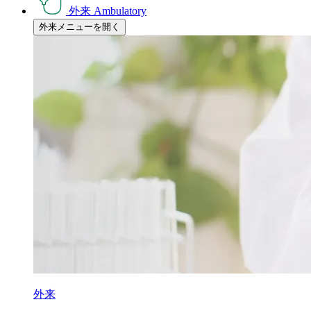
外来
Ambulatory
外来メニューを開く
外来