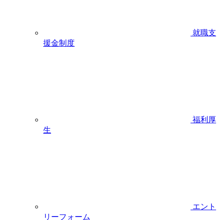
就職支
援金制度
福利厚
生
エント
リーフォーム