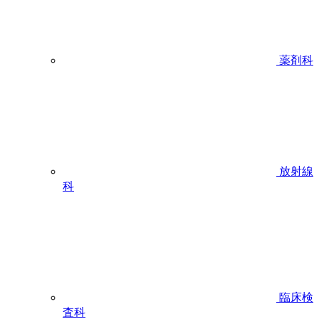
薬剤科
放射線
科
臨床検
査科