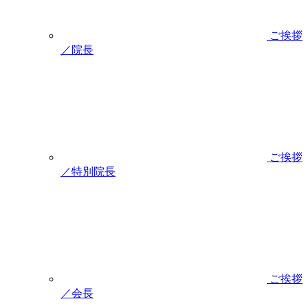
ご挨拶
／院長
ご挨拶
／特別院長
ご挨拶
／会長