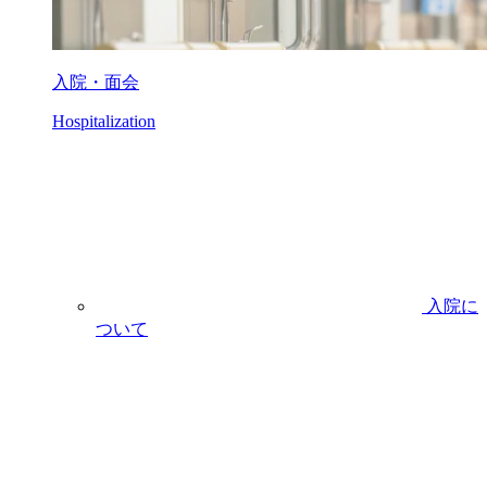
入院・面会
Hospitalization
入院に
ついて