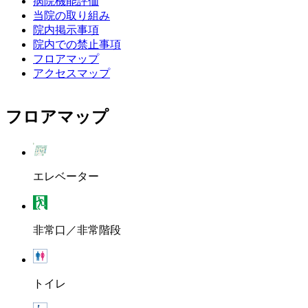
病院機能評価
当院の取り組み
院内掲示事項
院内での禁止事項
フロアマップ
アクセスマップ
フロアマップ
エレベーター
非常口／非常階段
トイレ