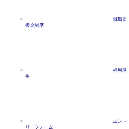
就職支
援金制度
福利厚
生
エント
リーフォーム