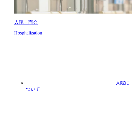
入院・面会
Hospitalization
入院に
ついて