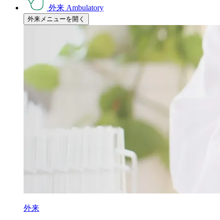
外来
Ambulatory
外来メニューを開く
外来