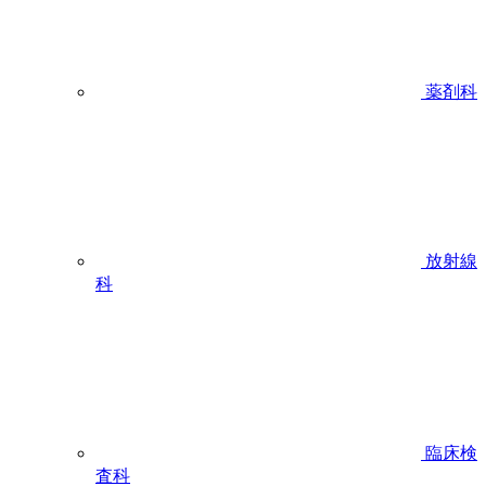
薬剤科
放射線
科
臨床検
査科