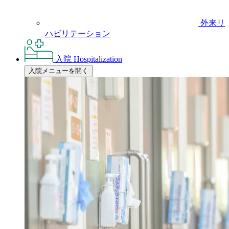
外来リ
ハビリテーション
入院
Hospitalization
入院メニューを開く