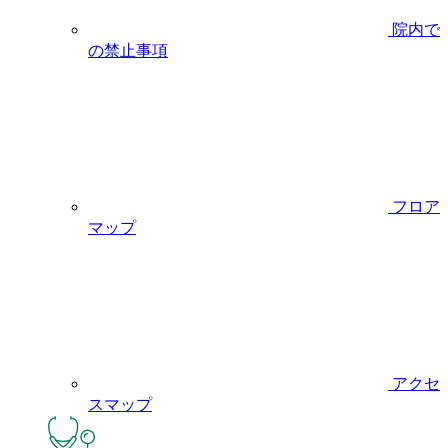
院内で
の禁止事項
フロア
マップ
アクセ
スマップ