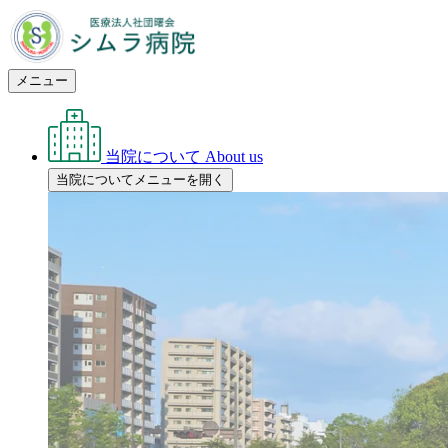
メニュー
当院について
About us
当院についてメニューを開く