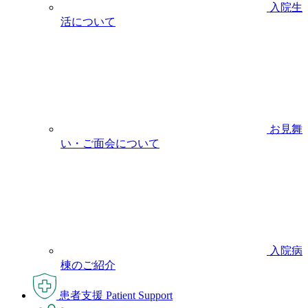
入院生
活について
お見舞
い・ご面会について
入院病
棟のご紹介
患者支援
Patient Support