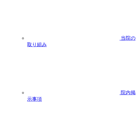
当院の
取り組み
院内掲
示事項