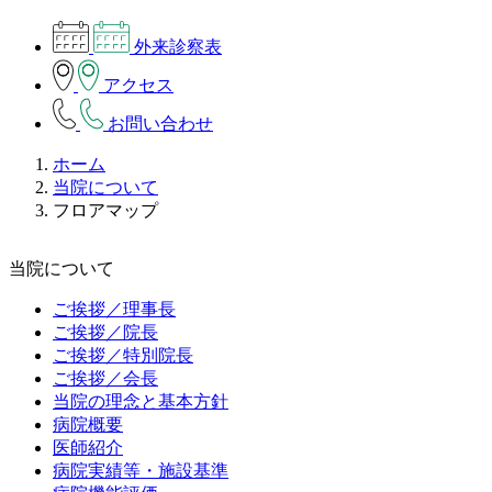
外来診察表
アクセス
お問い合わせ
ホーム
当院について
フロアマップ
当院について
ご挨拶／理事長
ご挨拶／院長
ご挨拶／特別院長
ご挨拶／会長
当院の理念と基本方針
病院概要
医師紹介
病院実績等・施設基準