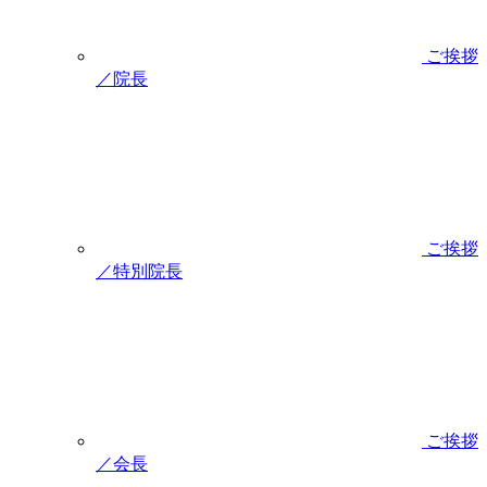
ご挨拶
／院長
ご挨拶
／特別院長
ご挨拶
／会長