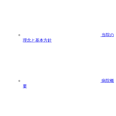
当院の
理念と基本方針
病院概
要