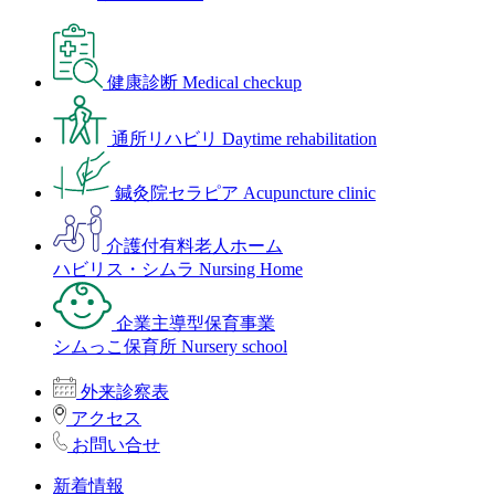
健康診断
Medical checkup
通所リハビリ
Daytime rehabilitation
鍼灸院セラピア
Acupuncture clinic
介護付有料老人ホーム
ハビリス・シムラ
Nursing Home
企業主導型保育事業
シムっこ保育所
Nursery school
外来診察表
アクセス
お問い合せ
新着情報