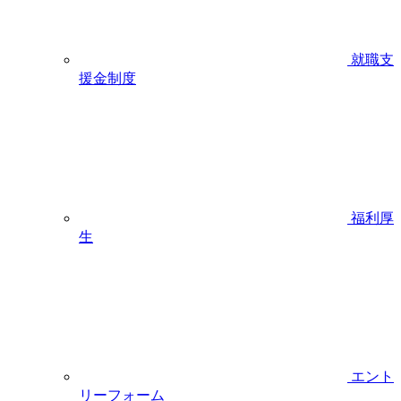
就職支
援金制度
福利厚
生
エント
リーフォーム