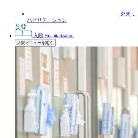
外来リ
ハビリテーション
入院
Hospitalization
入院メニューを開く