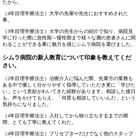
たから。
（4年目理学療法士）大学の先輩や先生におすすめされた
事。
（3年目理学療法士）大学の先生からの紹介で知り、病院見
学に行った際に急性期～慢性期まで様々な層の患者さんに関
わることができる事に魅力を感じシムラ病院を選びました。
シムラ病院の新人教育について印象を教えてくだ
さい。
（2年目理学療法士）治療介入に悩んだ際、先輩方の業務も
ある中で優しく分かりやすく指導していただき更に「学びた
い」という意欲がわいてきた経験があります。相談した後日
も、声をかけてもらえ、「何度も相談していいんだ」という
気持ちになりました。
（4年目理学療法士）入社してから独り立ちするまでの期
間、とても丁寧に教えてくれた。
（4年目理学療法士）プリセプターだけでなく他のスタッフ