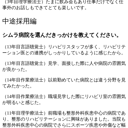
（3年目理学療法士）たまに飲み会もあり仕事だけでなく仕
事外のお話しもできてとても楽しいです。
中途採用編
シムラ病院を選んだきっかけを教えてください。
（13年目言語聴覚士）リハビリスタッフが多く、リハビリテ
ーション医との連携がしっかりしているように感じたから。
（13年目言語聴覚士）見学、面接した際に人や病院の雰囲気
が良かった。
（14年目作業療法士）以前勤めていた病院とは違う分野を見
てみたかった。
（14年目作業療法士）職場見学した際にリハビリ室の雰囲気
が明るいと感じた。
（11年目理学療法士）前職場も整形外科疾患中心の病院であ
り、整形のリハビリテーションに興味がありました。当院も
整形外科疾患中心の病院でさらにスポーツ疾患や外傷など幅