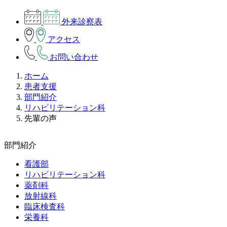
外来診察表
アクセス
お問い合わせ
ホーム
患者支援
部門紹介
リハビリテーション科
先輩の声
部門紹介
看護部
リハビリテーション科
薬剤科
放射線科
臨床検査科
栄養科