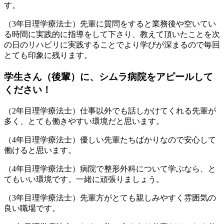
す。
（3年目理学療法士）先輩に質問をすると業務後や空いてい
る時間に実践的に指導をして下さり、教えて頂いたことを次
の日のリハビリに実践することでより学びが深まるので毎回
とても印象に残ります。
学生さん（後輩）に、シムラ病院をアピールして
ください！
（2年目理学療法士）仕事以外でも話しかけてくれる先輩が
多く、とても働きやすい環境だと思います。
（4年目理学療法士）優しい先輩たちばかりなので安心して
働けると思います。
（4年目理学療法士）病院で整形外科について学ぶなら、と
てもいい環境です。一緒に頑張りましょう。
（3年目理学療法士）先輩方がとても親しみやすく雰囲気の
良い職場です。