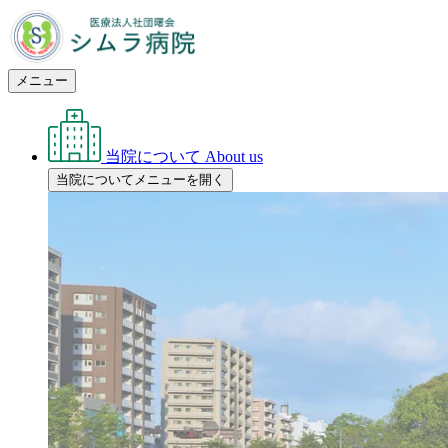
メニュー
当院について
About us
当院についてメニューを開く