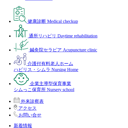
健康診断
Medical checkup
通所リハビリ
Daytime rehabilitation
鍼灸院セラピア
Acupuncture clinic
介護付有料老人ホーム
ハビリス・シムラ
Nursing Home
企業主導型保育事業
シムっこ保育所
Nursery school
外来診察表
アクセス
お問い合せ
新着情報