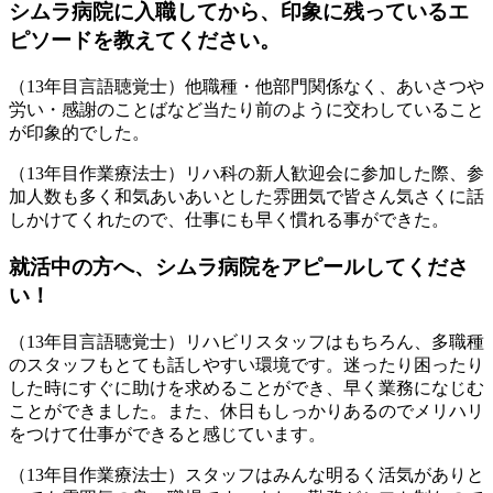
シムラ病院に入職してから、印象に残っているエ
ピソードを教えてください。
（13年目言語聴覚士）他職種・他部門関係なく、あいさつや
労い・感謝のことばなど当たり前のように交わしていること
が印象的でした。
（13年目作業療法士）リハ科の新人歓迎会に参加した際、参
加人数も多く和気あいあいとした雰囲気で皆さん気さくに話
しかけてくれたので、仕事にも早く慣れる事ができた。
就活中の方へ、シムラ病院をアピールしてくださ
い！
（13年目言語聴覚士）リハビリスタッフはもちろん、多職種
のスタッフもとても話しやすい環境です。迷ったり困ったり
した時にすぐに助けを求めることができ、早く業務になじむ
ことができました。また、休日もしっかりあるのでメリハリ
をつけて仕事ができると感じています。
（13年目作業療法士）スタッフはみんな明るく活気がありと