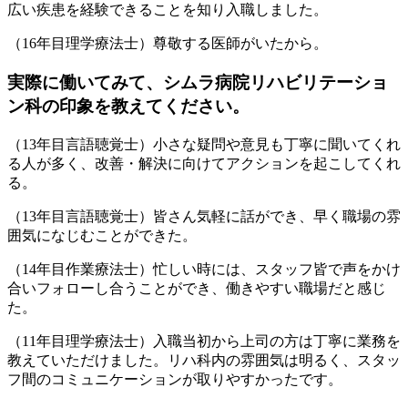
広い疾患を経験できることを知り入職しました。
（16年目理学療法士）尊敬する医師がいたから。
実際に働いてみて、シムラ病院リハビリテーショ
ン科の印象を教えてください。
（13年目言語聴覚士）小さな疑問や意見も丁寧に聞いてくれ
る人が多く、改善・解決に向けてアクションを起こしてくれ
る。
（13年目言語聴覚士）皆さん気軽に話ができ、早く職場の雰
囲気になじむことができた。
（14年目作業療法士）忙しい時には、スタッフ皆で声をかけ
合いフォローし合うことができ、働きやすい職場だと感じ
た。
（11年目理学療法士）入職当初から上司の方は丁寧に業務を
教えていただけました。リハ科内の雰囲気は明るく、スタッ
フ間のコミュニケーションが取りやすかったです。