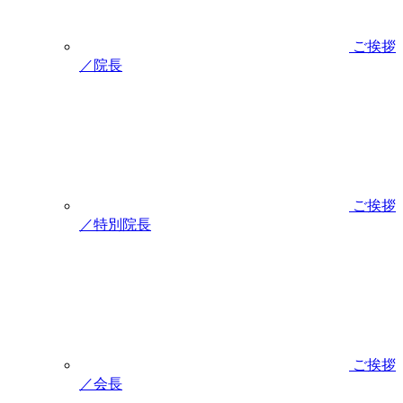
ご挨拶
／院長
ご挨拶
／特別院長
ご挨拶
／会長