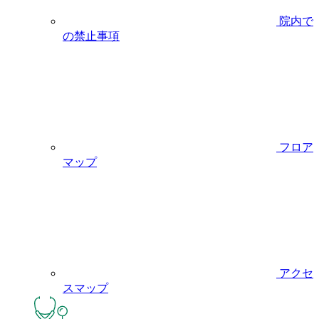
院内で
の禁止事項
フロア
マップ
アクセ
スマップ