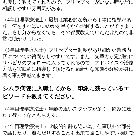
も優しく教えてくれるので、プリセプターがいない時などに
相談しやすい雰囲気がある。
（4年目理学療法士）最初は業務的な所から丁寧に指導があ
り、何をすればいいのかを早くから理解することができまし
た。もし分からなくても、その都度教えていただけたので非
常に助かりました。
（3年目理学療法士）プリセプター制度があり細かい業務内
容についての質問がしやすいです。また、先輩方が定期的に
リハビリのフォローに入ってくれるので、アドバイスや治療
方法を実践的に指導して頂けるため新たな知識や経験が身に
着く事が実感できます。
シムラ病院に入職してから、印象に残っているエ
ピソードを教えてください。
（4年目理学療法士）年齢の近いスタッフが多く、飲みに連
れて行ってなどもらえる。
（4年目理学療法士）比較的年齢も近い為、仕事以外の部分
で話したり、遊んだりすることも出来て過ごしやすい場所で