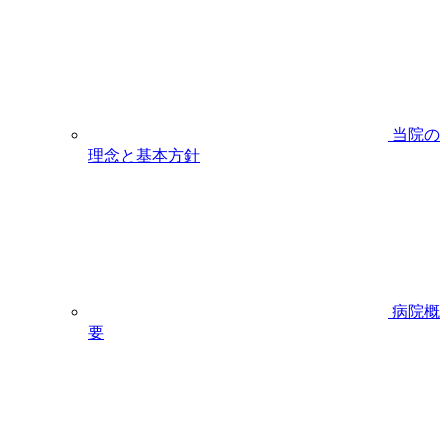
当院の
理念と基本方針
病院概
要