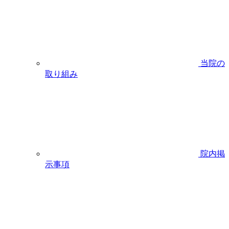
当院の
取り組み
院内掲
示事項