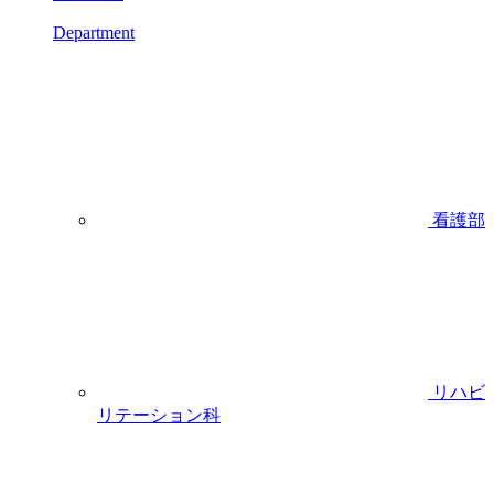
Department
看護部
リハビ
リテーション科