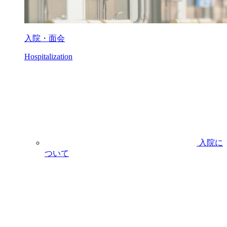
入院・面会
Hospitalization
入院に
ついて