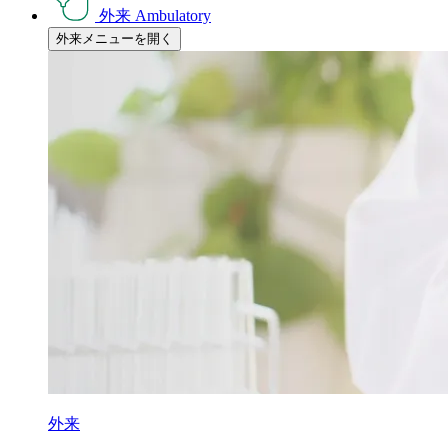
外来
Ambulatory
外来メニューを開く
外来