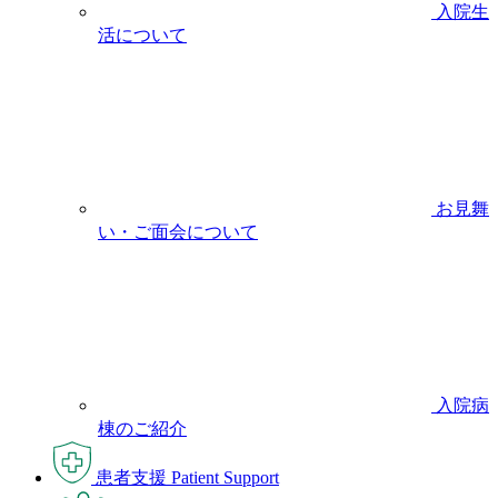
入院生
活について
お見舞
い・ご面会について
入院病
棟のご紹介
患者支援
Patient Support