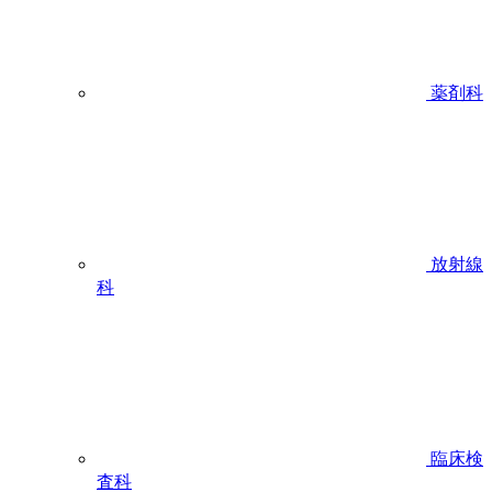
薬剤科
放射線
科
臨床検
査科