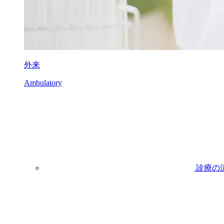
外来
Ambulatory
診療の