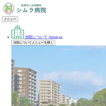
メニュー
当院について
About us
当院についてメニューを開く