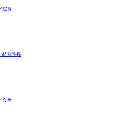
／院長
／特別院長
／会長