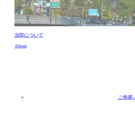
当院について
About
ご挨拶