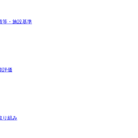
績等・施設基準
能評価
取り組み