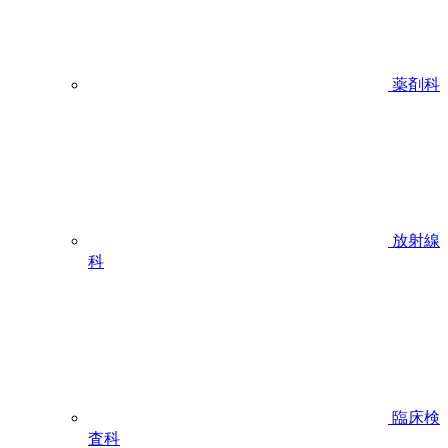
薬剤科
放射線
科
臨床検
査科