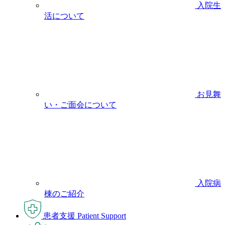
入院生
活について
お見舞
い・ご面会について
入院病
棟のご紹介
患者支援
Patient Support