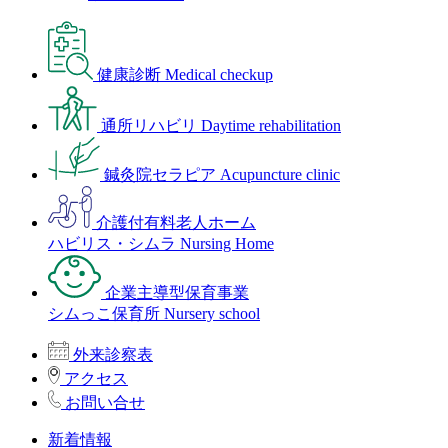
健康診断
Medical checkup
通所リハビリ
Daytime rehabilitation
鍼灸院セラピア
Acupuncture clinic
介護付有料老人ホーム
ハビリス・シムラ
Nursing Home
企業主導型保育事業
シムっこ保育所
Nursery school
外来診察表
アクセス
お問い合せ
新着情報