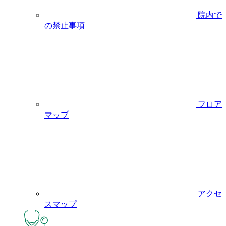
院内で
の禁止事項
フロア
マップ
アクセ
スマップ