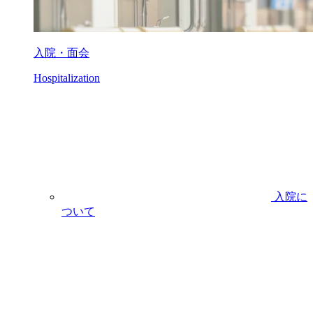
入院・面会
Hospitalization
入院に
ついて