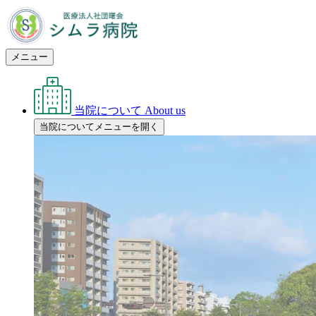
メニュー
当院について
About us
当院についてメニューを開く