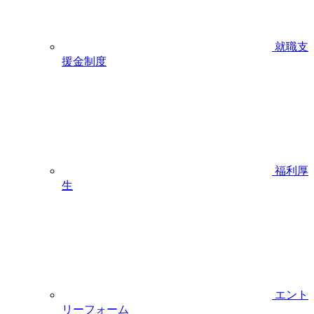
就職支
援金制度
福利厚
生
エント
リーフォーム