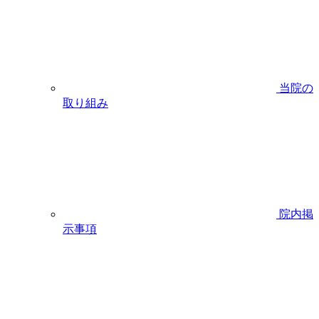
当院の
取り組み
院内掲
示事項