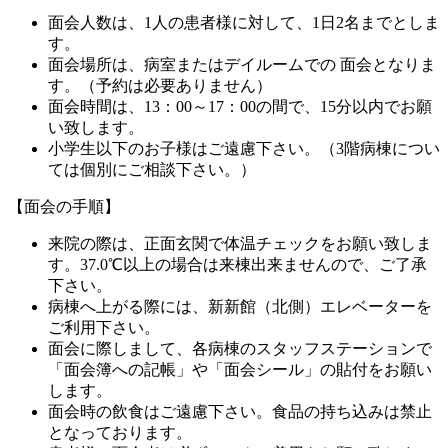
面会人数は、1人の患者様に対して、1日2名までとしま
す。
面会場所は、病室またはデイルームでの 面会となりま
す。（予約は必要ありません）
面会時間は、13：00～17：00の間で、15分以内でお願
い致します。
小学生以下のお子様はご遠慮下さい。（3階病棟につい
ては個別にご相談下さい。）
【面会の手順】
来院の際は、正面玄関で体温チェックをお願い致しま
す。37.0℃以上の場合は来棟出来ませんので、ご了承
下さい。
病棟へ上がる際には、新新館（北側）エレベーターを
ご利用下さい。
面会に際しまして、各病棟のスタッフステーションで
「面会簿への記帳」や「面会シール」の貼付をお願い
します。
面会時の飲食はご遠慮下さい。食品の持ち込みは禁止
となっております。