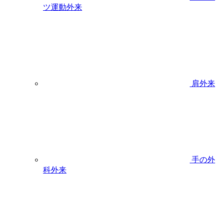
ツ運動外来
肩外来
手の外
科外来