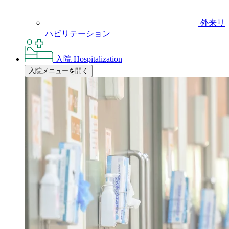
外来リ
ハビリテーション
入院
Hospitalization
入院メニューを開く