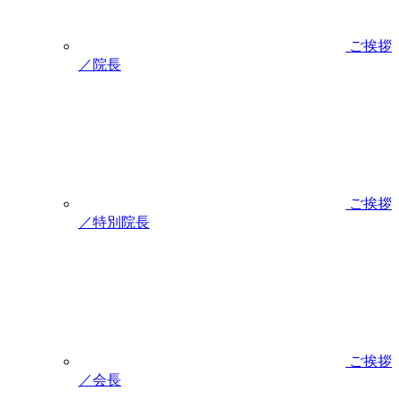
ご挨拶
／院長
ご挨拶
／特別院長
ご挨拶
／会長