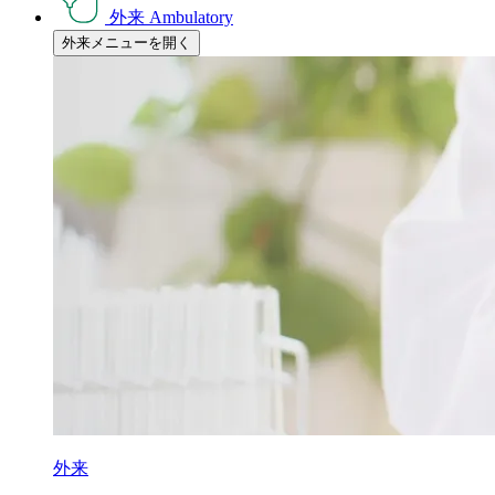
外来
Ambulatory
外来メニューを開く
外来