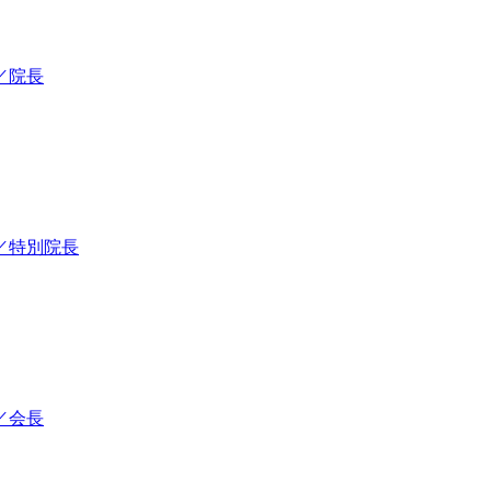
／院長
／特別院長
／会長