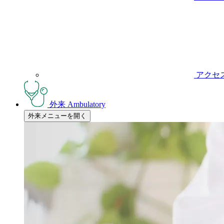
アクセ
外来
Ambulatory
外来メニューを開く