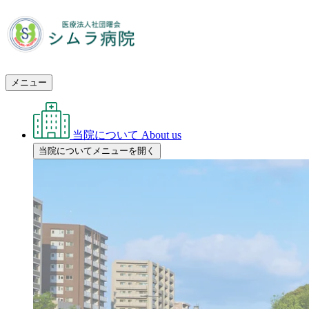
メニュー
当院について
About us
当院についてメニューを開く