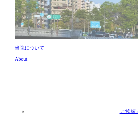
当院について
About
ご挨拶