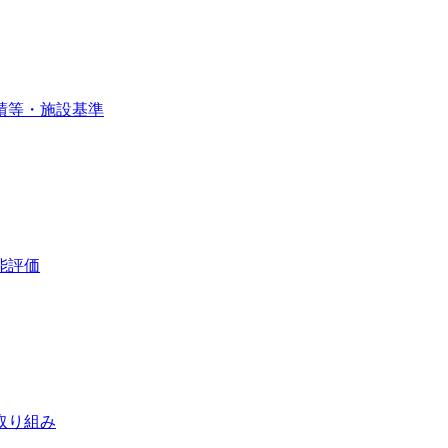
績等・施設基準
能評価
取り組み